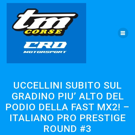
Skip
to
content
UCCELLINI SUBITO SUL
GRADINO PIU’ ALTO DEL
PODIO DELLA FAST MX2! –
ITALIANO PRO PRESTIGE
ROUND #3