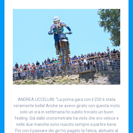
ANDREA UCCELLINI: “La prima gara con il 250 è stata
veramente bella! Anche se avevo girato con questa moto
solo un ora in settimana ho subito trovato un buon
feeling. Già dalle cronometrate ha visto che ero veloce e
nelle due manche sono riuscito sempre a partire bene.
Poi con il passare dei giri ho pagato la fatica, abituato al