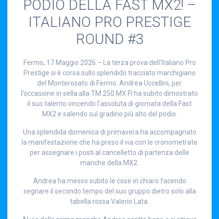
PODIO DELLA FAST MX2! –
ITALIANO PRO PRESTIGE
ROUND #3
Fermo, 17 Maggio 2026 – La terza prova dell’Italiano Pro
Prestige si è corsa sullo splendido tracciato marchigiano
del Monterosato di Fermo. Andrea Uccellini, per
l’occasione in sella alla TM 250 MX FI ha subito dimostrato
il suo talento vincendo l’assoluta di giornata della Fast
MX2 e salendo sul gradino più alto del podio.
Una splendida domenica di primavera ha accompagnato
la manifestazione che ha preso il via con le cronometrate
per assegnare i posti al cancelletto di partenza delle
manche della MX2.
Andrea ha messo subito le cose in chiaro facendo
segnare il secondo tempo del suo gruppo dietro solo alla
tabella rossa Valerio Lata.