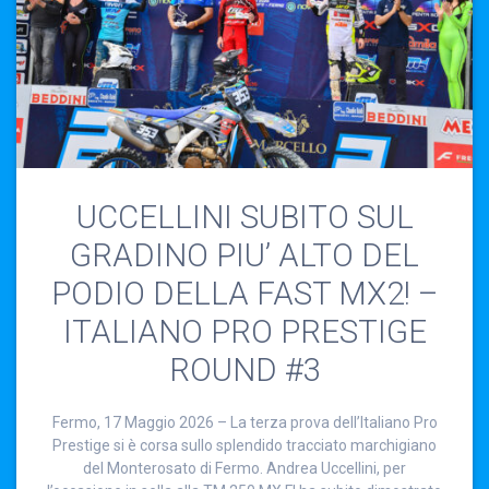
UCCELLINI SUBITO SUL
GRADINO PIU’ ALTO DEL
PODIO DELLA FAST MX2! –
ITALIANO PRO PRESTIGE
ROUND #3
Fermo, 17 Maggio 2026 – La terza prova dell’Italiano Pro
Prestige si è corsa sullo splendido tracciato marchigiano
del Monterosato di Fermo. Andrea Uccellini, per