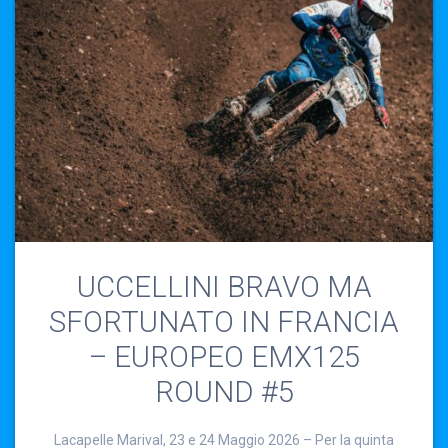
UCCELLINI BRAVO MA
SFORTUNATO IN FRANCIA
– EUROPEO EMX125
ROUND #5
Lacapelle Marival, 23 e 24 Maggio 2026 – Per la quinta