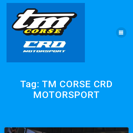
Skip
to
content
Tag:
TM CORSE CRD
MOTORSPORT