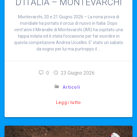
D’ITALIA – MONTEVARCHI
Montevarchi, 20 e 21 Giugno 2026 – La nona prova di
mondiale ha portato il circus di nuovo in Italia. Dopo
vent’anni il Miravalle di Montevarchi (AR) ha ospitato una
tappa iridata ed è stata l’occasione per far esordire in
questa competizione Andrea Uccellini. E’ stato un sabato
da sogno per lui ma purtroppo il …
0
23 Giugno 2026
Articoli
Leggi tutto