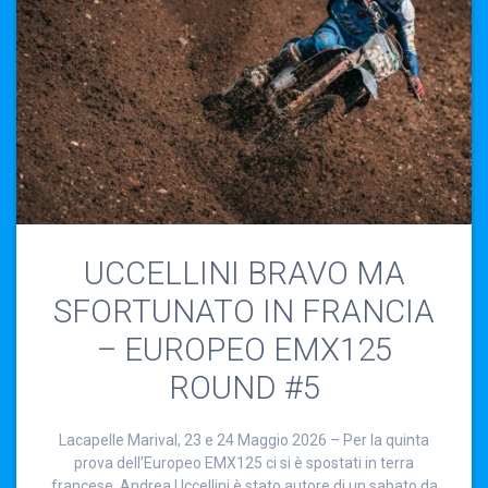
UCCELLINI BRAVO MA
SFORTUNATO IN FRANCIA
– EUROPEO EMX125
ROUND #5
Lacapelle Marival, 23 e 24 Maggio 2026 – Per la quinta
prova dell’Europeo EMX125 ci si è spostati in terra
francese. Andrea Uccellini è stato autore di un sabato da