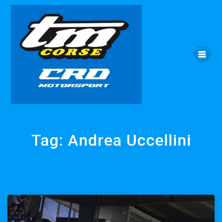
Skip
to
content
Tag:
Andrea Uccellini