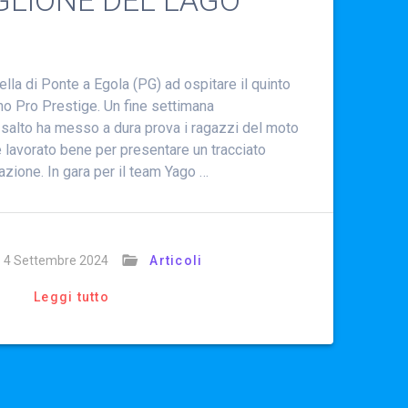
GLIONE DEL LAGO
oiella di Ponte a Egola (PG) ad ospitare il quinto
no Pro Prestige. Un fine settimana
 salto ha messo a dura prova i ragazzi del moto
lavorato bene per presentare un tracciato
azione. In gara per il team Yago …
4 Settembre 2024
Articoli
Leggi tutto