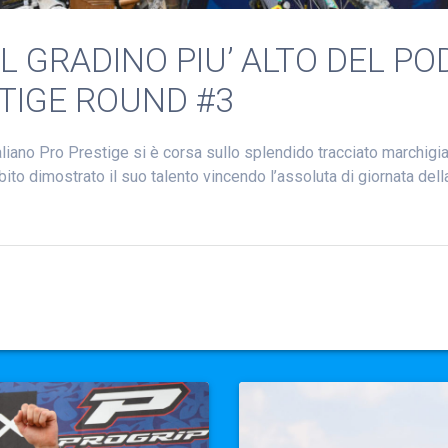
L GRADINO PIU’ ALTO DEL PO
STIGE ROUND #3
liano Pro Prestige si è corsa sullo splendido tracciato marchigi
bito dimostrato il suo talento vincendo l’assoluta di giornata del