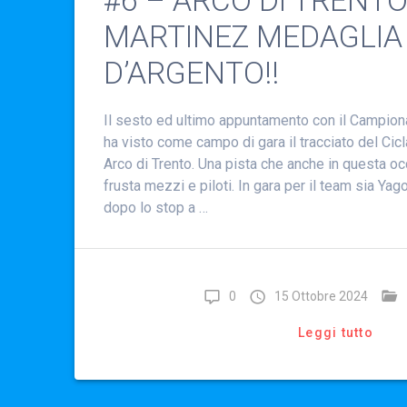
#6 – ARCO DI TRENTO
MARTINEZ MEDAGLIA
D’ARGENTO!!
Il sesto ed ultimo appuntamento con il Campiona
ha visto come campo di gara il tracciato del Cic
Arco di Trento. Una pista che anche in questa o
frusta mezzi e piloti. In gara per il team sia Yag
dopo lo stop a …
0
15 Ottobre 2024
Leggi tutto