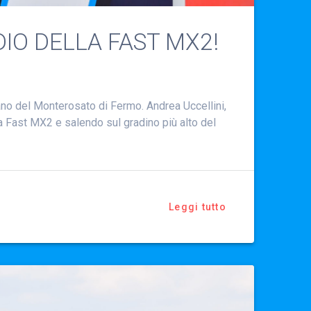
DIO DELLA FAST MX2!
ano del Monterosato di Fermo. Andrea Uccellini,
la Fast MX2 e salendo sul gradino più alto del
Leggi tutto