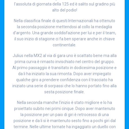
l’assoluta di giornata della 125 ed è salito sul gradino più
alto del podio!
Nella classifica finale di questi Internazionali ha ottenuto
la seconda posizione mettendosi al collo la medaglia
d’argento. Una grande soddisfazione per lui e per il team,
il suo inizio di stagione ci fa ben sperare anche in chiave
continentale.
Julius nella MX2 al via di gara uno è scattato bene ma alla
prima curva è rimasto invischiato nel centro del gruppo.
Al primo passaggio è transitato in dodicesima posizione e
da li ha iniziato la sua rimonta. Dopo aver impiegato
qualche giro a prendere confidenza con il tracciato ha
iniziato una serie di sorpassi che lo hanno portato fino alla
sesta posizione finale.
Nella seconda manche l’inizio è stato migliore e lo ha
proiettato subito nei primi cinque. Dopo aver mantenuto
la posizione per un paio di giri è retrocesso di una
posizione e da li si è mantenuto sesto fino a pochi giri dal
termine. Nelle ultime tornate ha ingaggiato un duello con