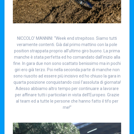
NICCOLO’ MANNINI: “Week end strepitoso. Siamo tutti
veramente contenti. Già dal primo mattino con la pole
position strappata proprio all’ultimo giro buono. La prima
manche è stata perfetta ed ho comandato dall’inizio alla
fine. In gara due non sono scattato benissimo ma in pochi
giri ero già terzo. Poi nella seconda parte di manche non
sono riuscito ad essere più incisivo ed ho chiuso la gara in
quarta posizione conquistando così l’assoluta di giornata!
Adesso abbiamo altro tempo per continuare a lavorare
per affinare tutti i particolari in vista dell’Europeo. Grazie
al team ed a tutte le persone che hanno fatto il tifo per
me!”