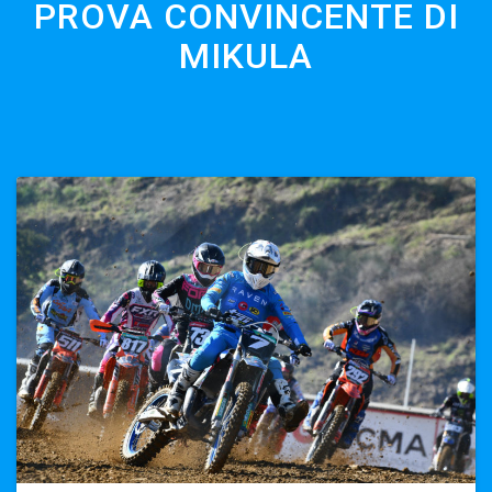
PROVA CONVINCENTE DI
MIKULA