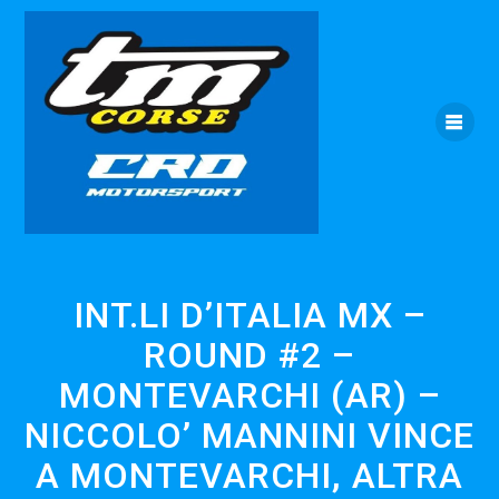
Skip
to
content
INT.LI D’ITALIA MX –
ROUND #2 –
MONTEVARCHI (AR) –
NICCOLO’ MANNINI VINCE
A MONTEVARCHI, ALTRA