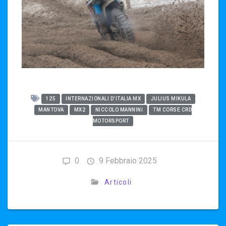
125
INTERNAZIONALI D'ITALIA MX
JULIUS MIKULA
MANTOVA
MX2
NICCOLO MANNINI
TM CORSE CRD
MOTORSPORT
0
9 Febbraio 2025
Articoli