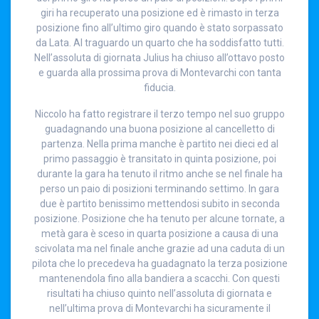
giri ha recuperato una posizione ed è rimasto in terza
posizione fino all’ultimo giro quando è stato sorpassato
da Lata. Al traguardo un quarto che ha soddisfatto tutti.
Nell’assoluta di giornata Julius ha chiuso all’ottavo posto
e guarda alla prossima prova di Montevarchi con tanta
fiducia.
Niccolo ha fatto registrare il terzo tempo nel suo gruppo
guadagnando una buona posizione al cancelletto di
partenza. Nella prima manche è partito nei dieci ed al
primo passaggio è transitato in quinta posizione, poi
durante la gara ha tenuto il ritmo anche se nel finale ha
perso un paio di posizioni terminando settimo. In gara
due è partito benissimo mettendosi subito in seconda
posizione. Posizione che ha tenuto per alcune tornate, a
metà gara è sceso in quarta posizione a causa di una
scivolata ma nel finale anche grazie ad una caduta di un
pilota che lo precedeva ha guadagnato la terza posizione
mantenendola fino alla bandiera a scacchi. Con questi
risultati ha chiuso quinto nell’assoluta di giornata e
nell’ultima prova di Montevarchi ha sicuramente il