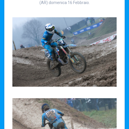
(AR) domenica 16 Febbraio.