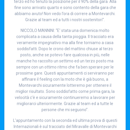
terzo ed ho tenuto la posizione per il 90% della gara. Alla
fine sono arrivato quarto e sono contento della gara che
abbiamo avuto! Non vedo l’ora di correre a Montevarchi.
Grazie al team ed a tutti i nostri sostenitori”.
NICCOLO MANNINI: “E’ stata una domenica molto
complicata a causa della tanta pioggia. Il tracciato era
veramente impegnativo ma alla fine torniamo a casa
soddisfatti. Dopo le crono del mattino chiuse al terzo
posto, anche se potevo fare qualcosa in più, nelle
manche ho raccolto un settimo ed un terzo posto ma
sempre con un ottimo ritmo che fa ben sperare per le
prossime gare. Questi appuntamenti ci serviranno per
affinare il feeling con la moto che è già buono, a
Montevarchi sicuramente lotteremo per ottenere il
miglior risultato. Sono soddisfatto come prima gara, la
velocità c’è e sicuramente continueremo a lavorare per
migliorarci ulteriormente. Grazie al team ed a tutte le
persone che mi seguono”.
L’appuntamento con la seconda ed ultima prova di questi
Internazionali è sul tracciato del Miravalle di Montevarchi