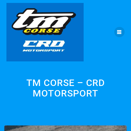
Skip
to
content
TM CORSE – CRD
MOTORSPORT