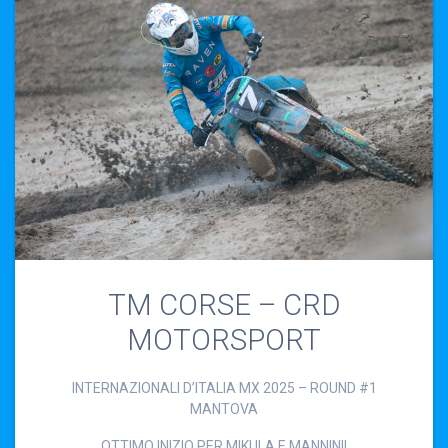
TM CORSE – CRD
MOTORSPORT
INTERNAZIONALI D’ITALIA MX 2025 – ROUND #1
MANTOVA
OTTIMO INIZIO PER MIKULA E MANNINI!