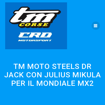
Skip
to
content
TM MOTO STEELS DR
JACK CON JULIUS MIKULA
PER IL MONDIALE MX2