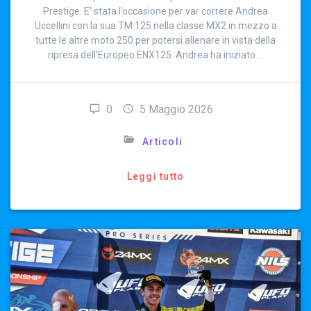
Prestige. E’ stata l’occasione per var correre Andrea
Uccellini con la sua TM 125 nella classe MX2 in mezzo a
tutte le altre moto 250 per potersi allenare in vista della
ripresa dell’Europeo ENX125. Andrea ha iniziato …
0
5 Maggio 2026
Articoli
Leggi tutto