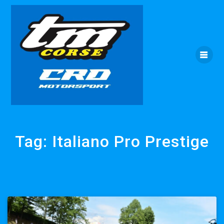
Skip
to
content
Tag:
Italiano Pro Prestige