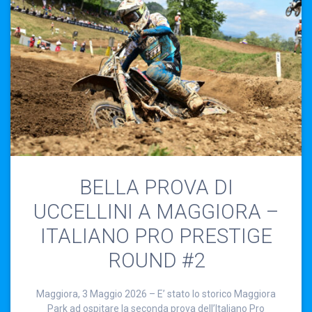
BELLA PROVA DI
UCCELLINI A MAGGIORA –
ITALIANO PRO PRESTIGE
ROUND #2
Maggiora, 3 Maggio 2026 – E’ stato lo storico Maggiora
Park ad ospitare la seconda prova dell’Italiano Pro