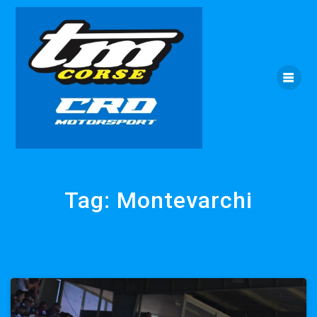
Skip
to
content
Tag:
Montevarchi