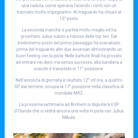
una caduta, come sperava facendo i conti con un
tracciato molto impegnativo. Al traguardo ha chiuso al
15° posto.
La seconda manche è partita molto meglio ed ha
proiettato Julius subito a ridosso della top ten. Dal
tredicesimo posto del primo passaggio ha scavalcato
prima del traguardo altri due avversari dimostrando un
buon feeling con la pista. Nelle battute finali ha provato
ad entrare nei dieci ma senza successo, alla bandiera a
scacchi è transitato in 11° posizione.
Nell’assoluta di giornata è risultato 12° ed ora, a quattro
GP dal termine, occupa la 17° posizione nella classifica di
mondiale MX2.
La prossima settimana ad Arnhem si disputerà il GP
d’Olanda che ci vedrà ancora una volta in pista con Julius
Mikula.