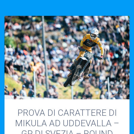
PROVA DI CARATTERE DI
MIKULA AD UDDEVALLA –
GP DI SVEZIA – ROUND