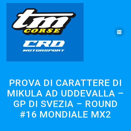
Skip
to
content
PROVA DI CARATTERE DI
MIKULA AD UDDEVALLA –
GP DI SVEZIA – ROUND
#16 MONDIALE MX2