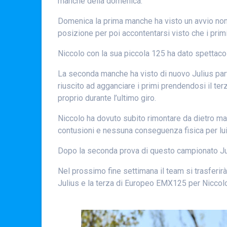
manche della domenica.
Domenica la prima manche ha visto un avvio non fa
posizione per poi accontentarsi visto che i prim
Niccolo con la sua piccola 125 ha dato spettacol
La seconda manche ha visto di nuovo Julius partir
riuscito ad agganciare i primi prendendosi il te
proprio durante l’ultimo giro.
Niccolo ha dovuto subito rimontare da dietro ma 
contusioni e nessuna conseguenza fisica per lui
Dopo la seconda prova di questo campionato Juliu
Nel prossimo fine settimana il team si trasferirà
Julius e la terza di Europeo EMX125 per Niccolo