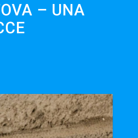
TOVA – UNA
CCE