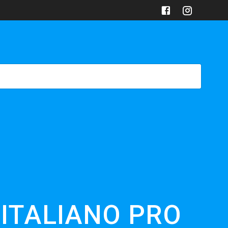
FICINA
ARTICOLI
GALLERY
CONTATTACI
ITALIANO PRO