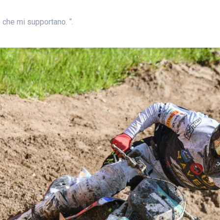
e che mi supportano. “.