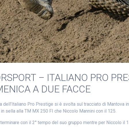
SPORT – ITALIANO PRO PRE
ENICA A DUE FACCE
ll’Italiano Pro Prestige si è svolta sul tracciato di Mantova in
 in sella alla TM MX 250 FI che Niccolo Mannini con il 125.
s terminare con il 2° tempo del suo gruppo mentre per Niccolo il 1