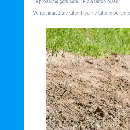
La prossima gara sarà il Riola Sardo MXGP.
Vorrei ringraziare tutto il team e tutte le person