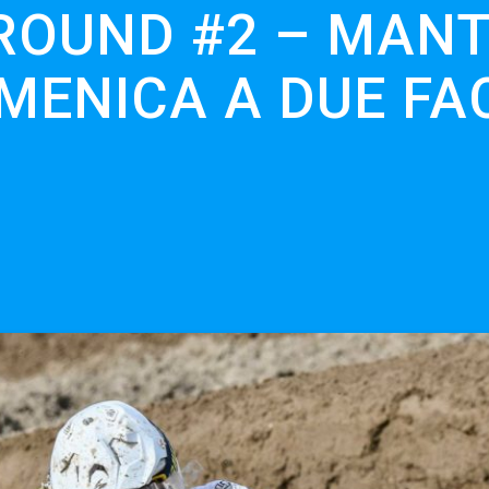
ROUND #2 – MAN
MENICA A DUE FA