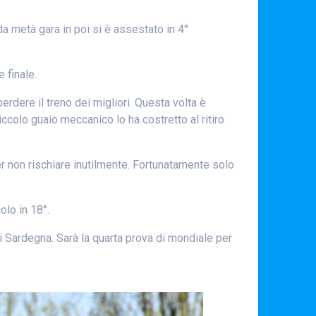
da metà gara in poi si è assestato in 4°
 finale.
rdere il treno dei migliori. Questa volta è
ccolo guaio meccanico lo ha costretto al ritiro
er non rischiare inutilmente. Fortunatamente solo
olo in 18°.
di Sardegna. Sarà la quarta prova di mondiale per