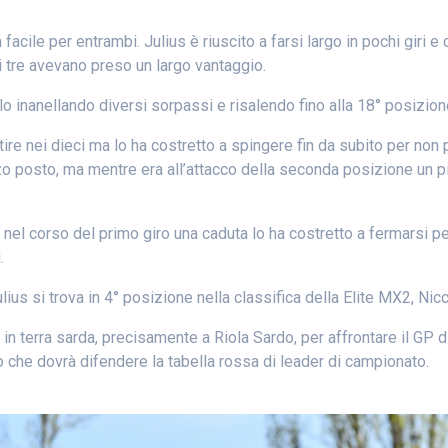
cile per entrambi. Julius è riuscito a farsi largo in pochi giri e 
i tre avevano preso un largo vantaggio.
o inanellando diversi sorpassi e risalendo fino alla 18° posizione
e nei dieci ma lo ha costretto a spingere fin da subito per non pe
rzo posto, ma mentre era all’attacco della seconda posizione un pi
nel corso del primo giro una caduta lo ha costretto a fermarsi p
.
s si trova in 4° posizione nella classifica della Elite MX2, Nicc
 in terra sarda, precisamente a Riola Sardo, per affrontare il GP 
 che dovrà difendere la tabella rossa di leader di campionato.