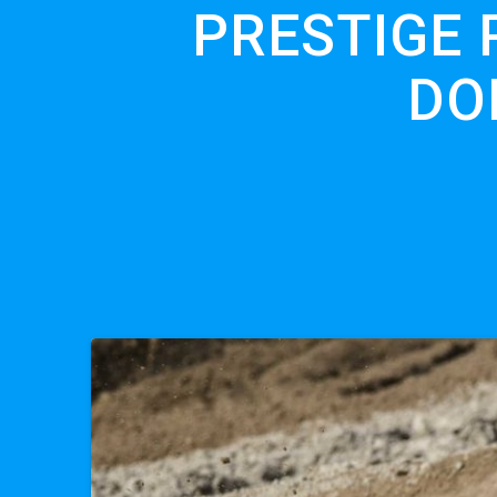
PRESTIGE 
DO