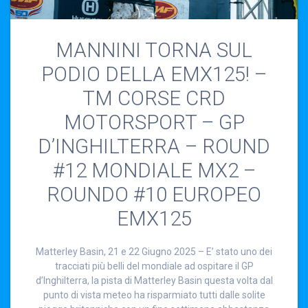
MANNINI TORNA SUL
PODIO DELLA EMX125! –
TM CORSE CRD
MOTORSPORT – GP
D’INGHILTERRA – ROUND
#12 MONDIALE MX2 –
ROUNDO #10 EUROPEO
EMX125
Matterley Basin, 21 e 22 Giugno 2025 – E’ stato uno dei
tracciati più belli del mondiale ad ospitare il GP
d’Inghilterra, la pista di Matterley Basin questa volta dal
punto di vista meteo ha risparmiato tutti dalle solite