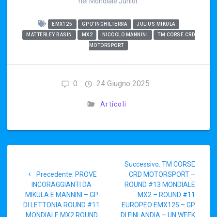
nel Mondiale Junior.
EMX125
GP D'INGHILTERRA
JULIUS MIKULA
MATTERLEY BASIN
MX2
NICCOLO MANNINI
TM CORSE CRD
MOTORSPORT
0
24 Giugno 2025
Articoli
Navigazione
Articolo
Successivo:
TM CORSE
articoli
Articolo
successivo:
Precedente:
PROVE
CRD MOTORSPORT –
precedente:
INCORAGGIANTI DA
ROUND #13 MONDIALE
MIKULA E MANNINI – GP
MX2 – ROUND #11
DI LETTONIA ROUND #11
EUROPEO EMX125 – GP
MONDIALE MX2 ROUND
DI FINLANDIA – UN WEEK