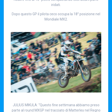
iridati.
Dopo questo GP il pilota ceco occupa la 18° posizione nel
Mondiale MX2.
JULIUS MIKULA: “Questo fine settimana abbiamo preso
parte al round MXGP nel tracciato di Matterley nel Regno