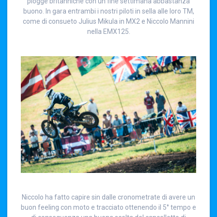
piogge britanniche con un fine settimana abbastanza
buono. In gara entrambi i nostri piloti in sella alle loro TM,
come di consueto Julius Mikula in MX2 e Niccolo Mannini
nella EMX125.
Niccolo ha fatto capire sin dalle cronometrate di avere un
buon feeling con moto e tracciato ottenendo il 5° tempo e