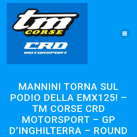
Skip
to
content
MANNINI TORNA SUL
PODIO DELLA EMX125! –
TM CORSE CRD
MOTORSPORT – GP
D’INGHILTERRA – ROUND