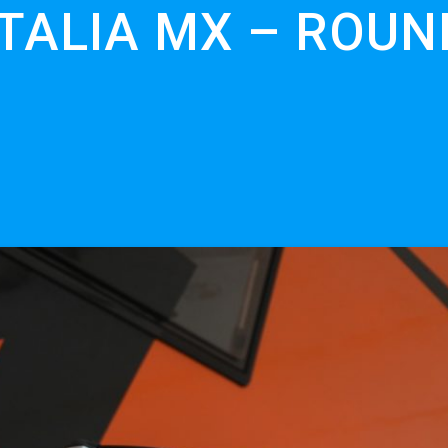
ITALIA MX – ROUN