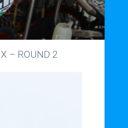
MX – ROUND 2