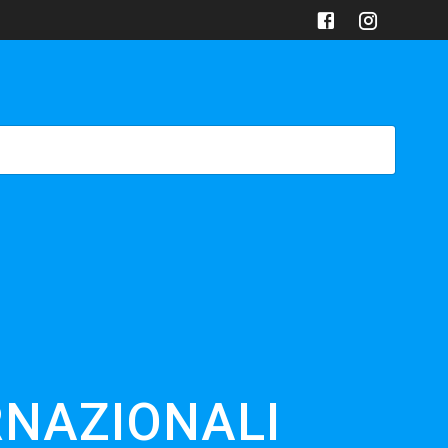
FICINA
ARTICOLI
GALLERY
CONTATTACI
RNAZIONALI