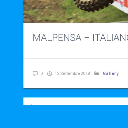
MALPENSA – ITALIAN
0
12 Settembre 2018
Gallery
Navigazione
articoli